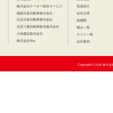
株式会社テーオー総合サービス
役員紹介
函館日産自動車株式会社・
会社沿革
北見日産自動車株式会社
組織図
北見三菱自動車販売株式会社
拠点一覧
小泉建設株式会社
サイト一覧
株式会社fika
会社案内
Copyright © 2026 株