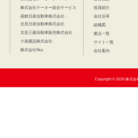
株式会社テーオー総合サービス
役員紹介
函館日産自動車株式会社・
会社沿革
北見日産自動車株式会社
組織図
北見三菱自動車販売株式会社
拠点一覧
小泉建設株式会社
サイト一覧
株式会社fika
会社案内
Copyright © 2026 株