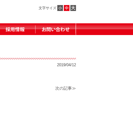
文字サイズ
2019/04/12
次の記事≫