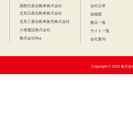
函館日産自動車株式会社・
会社沿革
北見日産自動車株式会社
組織図
北見三菱自動車販売株式会社
拠点一覧
小泉建設株式会社
サイト一覧
株式会社fika
会社案内
Copyright © 2026 株