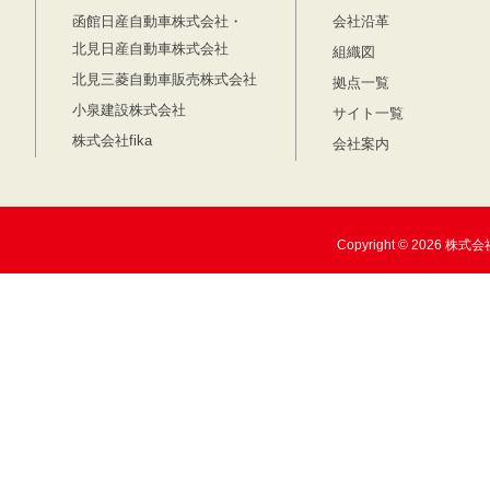
函館日産自動車株式会社・
会社沿革
北見日産自動車株式会社
組織図
北見三菱自動車販売株式会社
拠点一覧
小泉建設株式会社
サイト一覧
株式会社fika
会社案内
Copyright © 2026 株