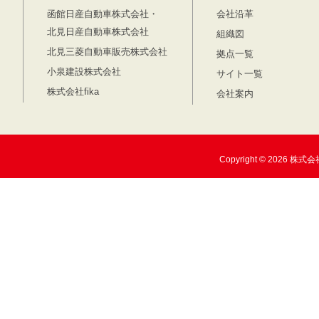
函館日産自動車株式会社・
会社沿革
北見日産自動車株式会社
組織図
北見三菱自動車販売株式会社
拠点一覧
小泉建設株式会社
サイト一覧
株式会社fika
会社案内
Copyright © 2026 株