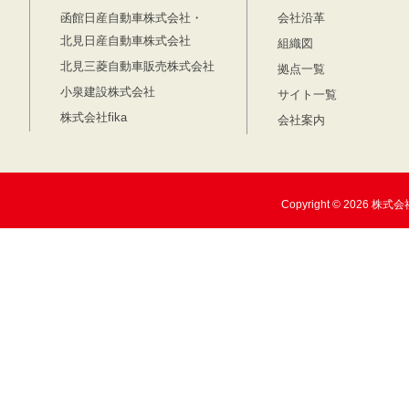
函館日産自動車株式会社・
会社沿革
北見日産自動車株式会社
組織図
北見三菱自動車販売株式会社
拠点一覧
小泉建設株式会社
サイト一覧
株式会社fika
会社案内
Copyright © 2026 株