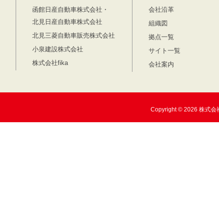
函館日産自動車株式会社・
会社沿革
北見日産自動車株式会社
組織図
北見三菱自動車販売株式会社
拠点一覧
小泉建設株式会社
サイト一覧
株式会社fika
会社案内
Copyright © 2026 株