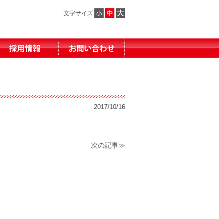
文字サイズ
2017/10/16
次の記事≫