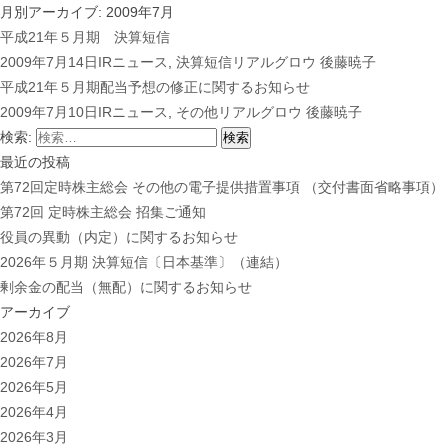
月別アーカイブ: 2009年7月
平成21年５月期 決算短信
2009年7月14日
IRニュース
,
決算短信
リアルグロウ 後藤暁子
平成21年５月期配当予想の修正に関するお知らせ
2009年7月10日
IRニュース
,
その他
リアルグロウ 後藤暁子
検索:
最近の投稿
第72回定時株主総会 その他の電子提供措置事項 （交付書面省略事項）
第72回 定時株主総会 招集ご通知
役員の異動（内定）に関するお知らせ
2026年５月期 決算短信〔日本基準〕（連結）
剰余金の配当（無配）に関するお知らせ
アーカイブ
2026年8月
2026年7月
2026年5月
2026年4月
2026年3月