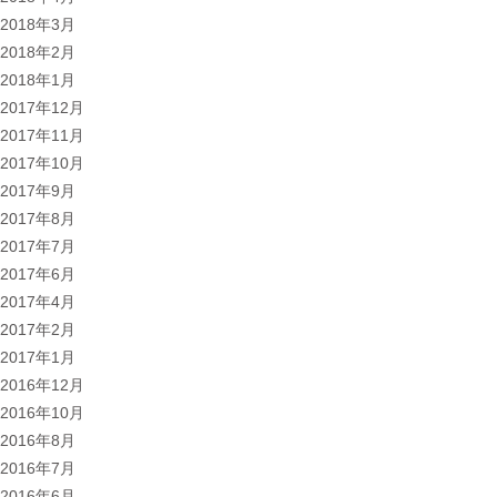
2018年3月
2018年2月
2018年1月
2017年12月
2017年11月
2017年10月
2017年9月
2017年8月
2017年7月
2017年6月
2017年4月
2017年2月
2017年1月
2016年12月
2016年10月
2016年8月
2016年7月
2016年6月