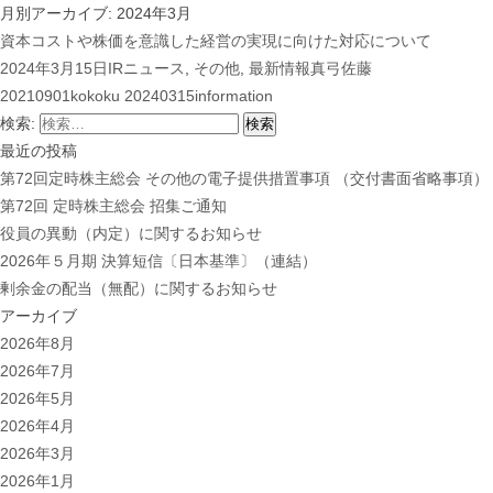
月別アーカイブ: 2024年3月
資本コストや株価を意識した経営の実現に向けた対応について
2024年3月15日
IRニュース
,
その他
,
最新情報
真弓佐藤
20210901kokoku
20240315information
検索:
最近の投稿
第72回定時株主総会 その他の電子提供措置事項 （交付書面省略事項）
第72回 定時株主総会 招集ご通知
役員の異動（内定）に関するお知らせ
2026年５月期 決算短信〔日本基準〕（連結）
剰余金の配当（無配）に関するお知らせ
アーカイブ
2026年8月
2026年7月
2026年5月
2026年4月
2026年3月
2026年1月