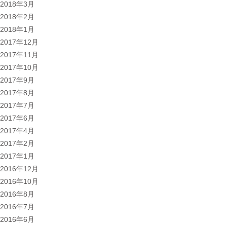
2018年3月
2018年2月
2018年1月
2017年12月
2017年11月
2017年10月
2017年9月
2017年8月
2017年7月
2017年6月
2017年4月
2017年2月
2017年1月
2016年12月
2016年10月
2016年8月
2016年7月
2016年6月