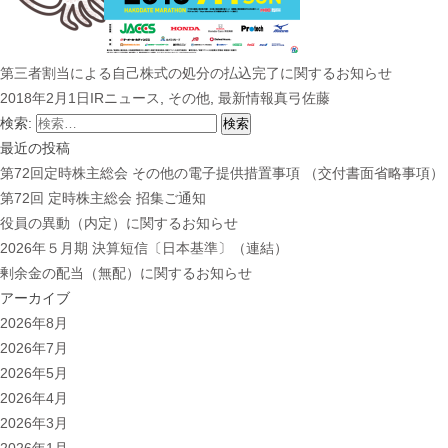
第三者割当による自己株式の処分の払込完了に関するお知らせ
2018年2月1日
IRニュース
,
その他
,
最新情報
真弓佐藤
検索:
最近の投稿
第72回定時株主総会 その他の電子提供措置事項 （交付書面省略事項）
第72回 定時株主総会 招集ご通知
役員の異動（内定）に関するお知らせ
2026年５月期 決算短信〔日本基準〕（連結）
剰余金の配当（無配）に関するお知らせ
アーカイブ
2026年8月
2026年7月
2026年5月
2026年4月
2026年3月