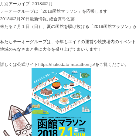
月別アーカイブ: 2018年2月
テーオーグループは「2018函館マラソン」を応援します
2018年2月20日
最新情報
,
総合
真弓佐藤
来たる７月１日（日）、夏の函館を駆け抜ける「2018函館マラソン」
私たちテーオーグループは、今年もエイドの運営や競技場内のイベント
地域のみなさまと共に大会を盛り上げてまいります！
詳しくは公式サイト
https://hakodate-marathon.jp/
をご覧ください。